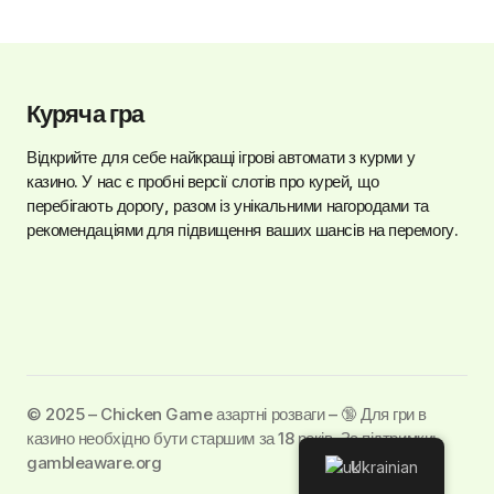
Куряча гра
Відкрийте для себе найкращі ігрові автомати з курми у
казино. У нас є пробні версії слотів про курей, що
перебігають дорогу, разом із унікальними нагородами та
рекомендаціями для підвищення ваших шансів на перемогу.
©️ 2025 – Chicken Game азартні розваги – 🔞 Для гри в
казино необхідно бути старшим за 18 років. За підтримки:
gambleaware.org
Ukrainian