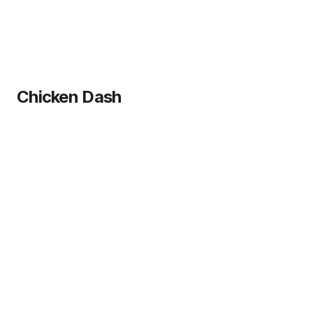
Chicken Dash