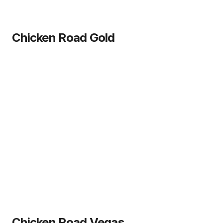
Chicken Road Gold
Chicken Road Vegas