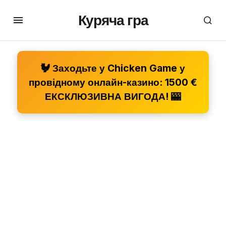
Куряча гра
🐓 Заходьте у Chicken Game у
провідному онлайн-казино: 1500 €
ЕКСКЛЮЗИВНА ВИГОДА! 🎰