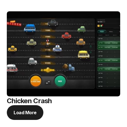
Chicken Crash
Load More