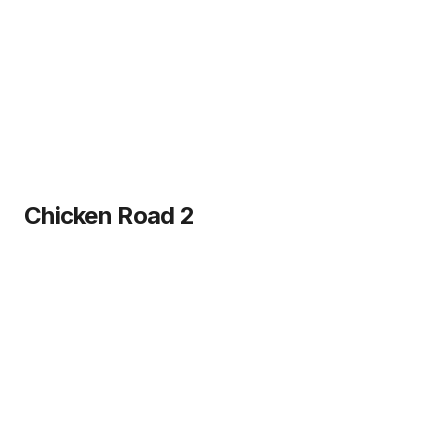
Chicken Road 2