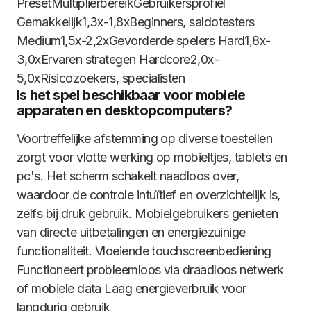
PresetMultiplierbereikGebruikersprofiel
Gemakkelijk1,3x-1,8xBeginners, saldotesters
Medium1,5x-2,2xGevorderde spelers Hard1,8x-
3,0xErvaren strategen Hardcore2,0x-
5,0xRisicozoekers, specialisten
Is het spel beschikbaar voor mobiele
apparaten en desktopcomputers?
Voortreffelijke afstemming op diverse toestellen
zorgt voor vlotte werking op mobieltjes, tablets en
pc's. Het scherm schakelt naadloos over,
waardoor de controle intuïtief en overzichtelijk is,
zelfs bij druk gebruik. Mobielgebruikers genieten
van directe uitbetalingen en energiezuinige
functionaliteit. Vloeiende touchscreenbediening
Functioneert probleemloos via draadloos netwerk
of mobiele data Laag energieverbruik voor
langdurig gebruik