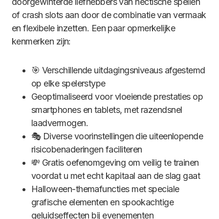
doorgewinterde liefhebbers van hectische spellen
of crash slots aan door de combinatie van vermaak
en flexibele inzetten. Een paar opmerkelijke
kenmerken zijn:
🎯 Verschillende uitdagingsniveaus afgestemd
op elke spelerstype
Geoptimaliseerd voor vloeiende prestaties op
smartphones en tablets, met razendsnel
laadvermogen.
🎭 Diverse voorinstellingen die uiteenlopende
risicobenaderingen faciliteren
💸 Gratis oefenomgeving om veilig te trainen
voordat u met echt kapitaal aan de slag gaat
Halloween-themafuncties met speciale
grafische elementen en spookachtige
geluidseffecten bij evenementen