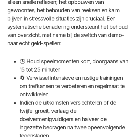
alleen snelle reflexen; het opbouwen van
gewoontes, het behouden van reeksen en kalm
blijven in stressvolle situaties zijn cruciaal. Een
systematische benadering ondersteunt het behoud
van overzicht, met name bij de switch van demo-
naar echt geld-spellen:
🕒 Houd speelmomenten kort, doorgaans van
15 tot 25 minuten
🔄 Verwissel intensieve en rustige trainingen
om trefkansen te verbeteren en regelmaat te
ontwikkelen
Indien de uitkomsten verslechteren of de
twijfel groeit, verlaag de
doelvermenigvuldigers en halveer de
ingezette bedragen na twee opeenvolgende
tegenslagen.