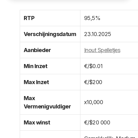
RTP
95,5%
Verschijningsdatum
23.10.2025
Aanbieder
Inout Spelletjes
Min Inzet
€/$0.01
Max Inzet
€/$200
Max
x10,000
Vermenigvuldiger
Max winst
€/$20 000