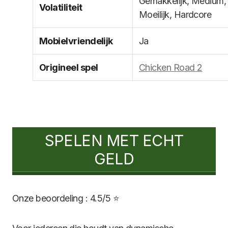
Gemakkelijk, Medium,
Volatiliteit
Moeilijk, Hardcore
Mobielvriendelijk
Ja
Origineel spel
Chicken Road 2
SPELEN MET ECHT
GELD
Onze beoordeling : 4.5/5 ⭐