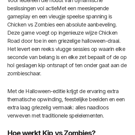
Voor iedereen die houdt van dynamische
beslissingen vol actieMet een meeslepende
gameplay en een vleugje speelse spanning is
Chicken vs Zombies een absolute aanbeveling.
Deze game voegt op ingenieuze wijze Chicken
Road door toe in een griezelige halloween-draai.
Het levert een reeks vlugge sessies op waarin elke
seconde van belang is en elke zet bepaalt of de op
hol geslagen kip ontsnapt of ten onder gaat aan de
zombieschaar.
Met de Halloween-editie krijgt de ervaring extra
thematische opwinding, feestelijke beelden en een
extra laag griezelig vermaak: alles naadloos
verweven met traditionele spelelementen.
Hoe werkt Kip vs Zombies?