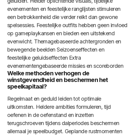
geluiden. Helder oplichtende visuals, tijdelijke
evenementen en feestelijke ranglijsten stimuleren
een betrokkenheid die verder reikt dan gewone
spelsessies. Feestelijke outfits hebben geen invloed
op gameplaykansen en bieden een uitstekend
evenwicht. Themagebaseerde achtergronden en
bewegende beelden Seizoenseffecten en
feestelijke geluidseffecten Extra
evenementengebaseerde missies en scoreborden
Welke methoden verhogen de
winstgevendheid en beschermen het
speelkapitaal?
Regelmaat en geduld leiden tot optimale
uitkomsten. Heldere ambities formuleren, tijd
oefenen in de oefenstand en inzetten
terugschroeven tijdens dalperiodes beschermen
allemaal je speelbudget. Geplande rustmomenten