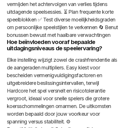
vermijden het achtervolgen van verlies tijdens
uitdagende speelsessies. ⏳ Plan frequente korte
speelblokken ✅ Test diverse moeilijkheidsgraden
om persoonlijke speelstijlen te verkennen 🔄 Benut
bonussen bewust met haalbare verwachtingen
Hoe beïnvloeden vooraf bepaalde
uitdagingsniveaus de speelervaring?
Elke instelling wijzigt zowel de crashfrendentie als
de aangeraden multipliers. Easy kiest voor
bescheiden vermenigvuldigingsfactoren en
uitgebreidere beslissingsintervallen, terwijl
Hardcore het spel versnelt en risicotolerantie
vergroot, ideaal voor snelle spelers die grotere
koersschommelingen omarmen. De uitkomsten
worden bepaald door jouw voorkeur voor
spanning versus stabiliteit. ⚙️