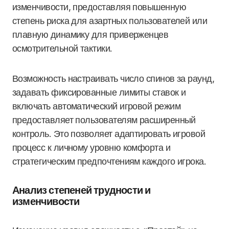
изменчивости, предоставляя повышенную
степень риска для азартных пользователей или
плавную динамику для приверженцев
осмотрительной тактики.
Возможность настраивать число спинов за раунд,
задавать фиксированные лимиты ставок и
включать автоматический игровой режим
предоставляет пользователям расширенный
контроль. Это позволяет адаптировать игровой
процесс к личному уровню комфорта и
стратегическим предпочтениям каждого игрока.
Анализ степеней трудности и
изменчивости